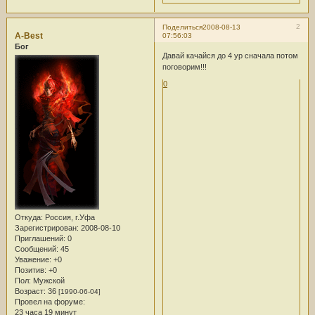
2
Поделиться
2008-08-13
A-Best
07:56:03
Бог
Давай качайся до 4 ур сначала потом
поговорим!!!
0
Откуда:
Россия, г.Уфа
Зарегистрирован
: 2008-08-10
Приглашений:
0
Сообщений:
45
Уважение:
+0
Позитив:
+0
Пол:
Мужской
Возраст:
36
[1990-06-04]
Провел на форуме:
23 часа 19 минут