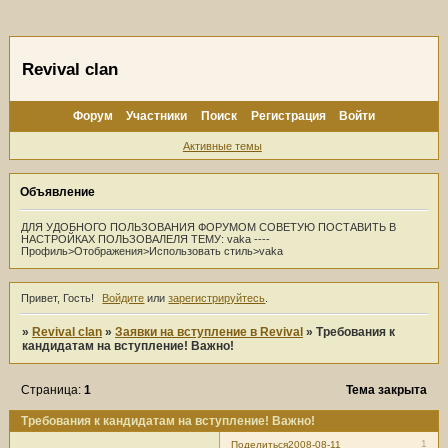
Revival clan
Форум
Участники
Поиск
Регистрация
Войти
Активные темы
Объявление
ДЛЯ УДОБНОГО ПОЛЬЗОВАНИЯ ФОРУМОМ СОВЕТУЮ ПОСТАВИТЬ В
НАСТРОЙКАХ ПОЛЬЗОВАЛЕЛЯ ТЕМУ: vaka ----
Профиль>Отображения>Использовать стиль>vaka
Привет, Гость!
Войдите
или
зарегистрируйтесь
.
»
Revival clan
»
Заявки на вступление в Revival
»
Требования к
кандидатам на вступление! Важно!
Страница:
1
Тема закрыта
Требования к кандидатам на вступление! Важно!
1
Поделиться
2008-08-11